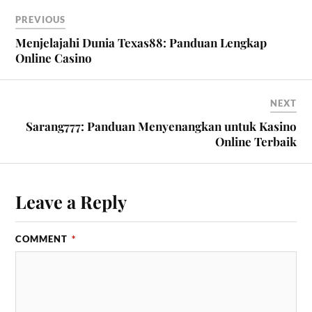
PREVIOUS
Menjelajahi Dunia Texas88: Panduan Lengkap
Online Casino
NEXT
Sarang777: Panduan Menyenangkan untuk Kasino
Online Terbaik
Leave a Reply
COMMENT
*