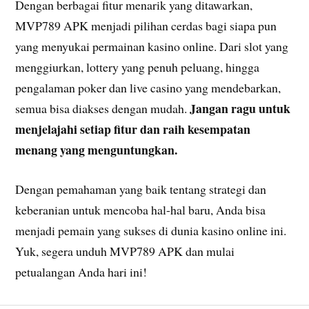
Dengan berbagai fitur menarik yang ditawarkan,
MVP789 APK menjadi pilihan cerdas bagi siapa pun
yang menyukai permainan kasino online. Dari slot yang
menggiurkan, lottery yang penuh peluang, hingga
pengalaman poker dan live casino yang mendebarkan,
Jangan ragu untuk
semua bisa diakses dengan mudah.
menjelajahi setiap fitur dan raih kesempatan
menang yang menguntungkan.
Dengan pemahaman yang baik tentang strategi dan
keberanian untuk mencoba hal-hal baru, Anda bisa
menjadi pemain yang sukses di dunia kasino online ini.
Yuk, segera unduh MVP789 APK dan mulai
petualangan Anda hari ini!