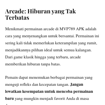
Arcade: Hiburan yang Tak
Terbatas
Menikmati permainan arcade di MVP789 APK adalah
cara yang menyenangkan untuk bersantai. Permainan ini
sering kali tidak memerlukan keterampilan yang rumit,
menjadikannya pilihan ideal untuk semua kalangan.
Dari game klasik hingga yang terbaru, arcade
memberikan hiburan tanpa batas.
Pemain dapat menemukan berbagai permainan yang
Jangan
menguji refleks dan kecepatan tangan.
lewatkan kesempatan untuk mencoba permainan
baru
yang mungkin menjadi favorit Anda di masa