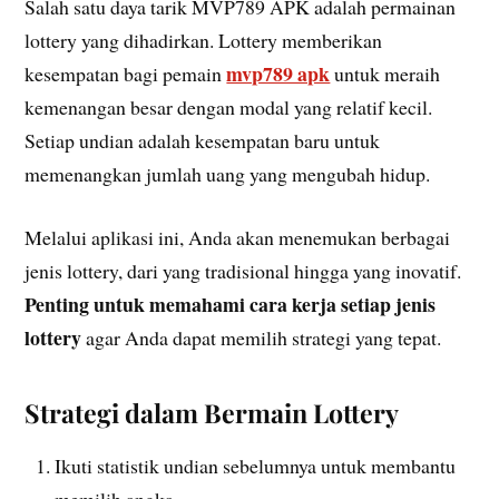
Salah satu daya tarik MVP789 APK adalah permainan
lottery yang dihadirkan. Lottery memberikan
mvp789 apk
kesempatan bagi pemain
untuk meraih
kemenangan besar dengan modal yang relatif kecil.
Setiap undian adalah kesempatan baru untuk
memenangkan jumlah uang yang mengubah hidup.
Melalui aplikasi ini, Anda akan menemukan berbagai
jenis lottery, dari yang tradisional hingga yang inovatif.
Penting untuk memahami cara kerja setiap jenis
lottery
agar Anda dapat memilih strategi yang tepat.
Strategi dalam Bermain Lottery
Ikuti statistik undian sebelumnya untuk membantu
memilih angka.