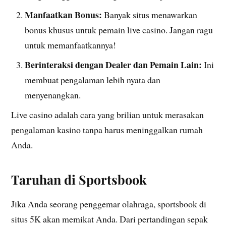
Manfaatkan Bonus:
Banyak situs menawarkan
bonus khusus untuk pemain live casino. Jangan ragu
untuk memanfaatkannya!
Berinteraksi dengan Dealer dan Pemain Lain:
Ini
membuat pengalaman lebih nyata dan
menyenangkan.
Live casino adalah cara yang brilian untuk merasakan
pengalaman kasino tanpa harus meninggalkan rumah
Anda.
Taruhan di Sportsbook
Jika Anda seorang penggemar olahraga, sportsbook di
situs 5K akan memikat Anda. Dari pertandingan sepak