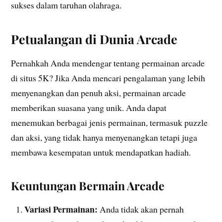
sukses dalam taruhan olahraga.
Petualangan di Dunia Arcade
Pernahkah Anda mendengar tentang permainan arcade
di situs 5K? Jika Anda mencari pengalaman yang lebih
menyenangkan dan penuh aksi, permainan arcade
memberikan suasana yang unik. Anda dapat
menemukan berbagai jenis permainan, termasuk puzzle
dan aksi, yang tidak hanya menyenangkan tetapi juga
membawa kesempatan untuk mendapatkan hadiah.
Keuntungan Bermain Arcade
Variasi Permainan:
Anda tidak akan pernah