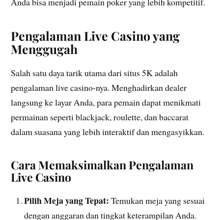
Anda bisa menjadi pemain poker yang lebih kompetitif.
Pengalaman Live Casino yang
Menggugah
Salah satu daya tarik utama dari situs 5K adalah
pengalaman live casino-nya. Menghadirkan dealer
langsung ke layar Anda, para pemain dapat menikmati
permainan seperti blackjack, roulette, dan baccarat
dalam suasana yang lebih interaktif dan mengasyikkan.
Cara Memaksimalkan Pengalaman
Live Casino
Pilih Meja yang Tepat:
Temukan meja yang sesuai
dengan anggaran dan tingkat keterampilan Anda.