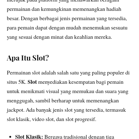
permainan dan kemungkinan memenangkan hadiah
besar. Dengan berbagai jenis permainan yang tersedia,
para pemain dapat dengan mudah menemukan sesuatu
yang sesuai dengan minat dan keahlian mereka.
Apa Itu Slot?
Permainan slot adalah salah satu yang paling populer di
Slot
situs 5K.
menyediakan kesempatan bagi pemain
untuk menikmati visual yang memukau dan suara yang
menggugah, sambil berharap untuk memenangkan
jackpot. Ada banyak jenis slot yang tersedia, termasuk
slot klasik, video slot, dan slot progresif.
Slot Klasik:
Bergaya tradisional dengan tiga