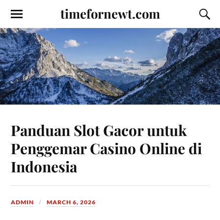
timefornewt.com
Panduan Slot Gacor untuk
Penggemar Casino Online di
Indonesia
ADMIN
MARCH 6, 2026