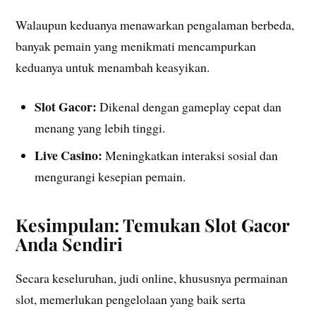
Walaupun keduanya menawarkan pengalaman berbeda,
banyak pemain yang menikmati mencampurkan
keduanya untuk menambah keasyikan.
Slot Gacor:
Dikenal dengan gameplay cepat dan
menang yang lebih tinggi.
Live Casino:
Meningkatkan interaksi sosial dan
mengurangi kesepian pemain.
Kesimpulan: Temukan Slot Gacor
Anda Sendiri
Secara keseluruhan, judi online, khususnya permainan
slot, memerlukan pengelolaan yang baik serta