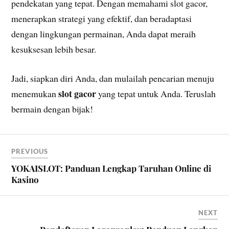
pendekatan yang tepat. Dengan memahami slot gacor,
menerapkan strategi yang efektif, dan beradaptasi
dengan lingkungan permainan, Anda dapat meraih
kesuksesan lebih besar.
Jadi, siapkan diri Anda, dan mulailah pencarian menuju
slot gacor
menemukan
yang tepat untuk Anda. Teruslah
bermain dengan bijak!
PREVIOUS
YOKAISLOT: Panduan Lengkap Taruhan Online di
Kasino
NEXT