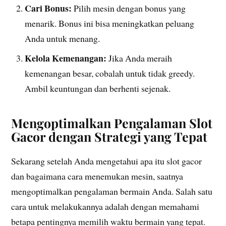
Cari Bonus:
Pilih mesin dengan bonus yang
menarik. Bonus ini bisa meningkatkan peluang
Anda untuk menang.
Kelola Kemenangan:
Jika Anda meraih
kemenangan besar, cobalah untuk tidak greedy.
Ambil keuntungan dan berhenti sejenak.
Mengoptimalkan Pengalaman Slot
Gacor dengan Strategi yang Tepat
Sekarang setelah Anda mengetahui apa itu slot gacor
dan bagaimana cara menemukan mesin, saatnya
mengoptimalkan pengalaman bermain Anda. Salah satu
cara untuk melakukannya adalah dengan memahami
betapa pentingnya memilih waktu bermain yang tepat.