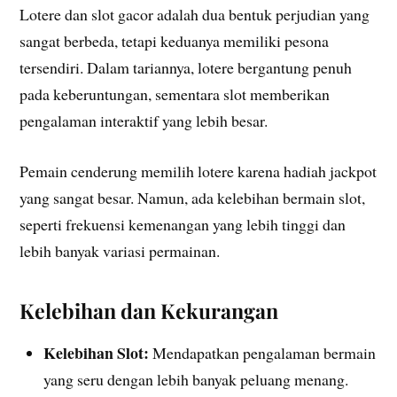
Lotere dan slot gacor adalah dua bentuk perjudian yang
sangat berbeda, tetapi keduanya memiliki pesona
tersendiri. Dalam tariannya, lotere bergantung penuh
pada keberuntungan, sementara slot memberikan
pengalaman interaktif yang lebih besar.
Pemain cenderung memilih lotere karena hadiah jackpot
yang sangat besar. Namun, ada kelebihan bermain slot,
seperti frekuensi kemenangan yang lebih tinggi dan
lebih banyak variasi permainan.
Kelebihan dan Kekurangan
Kelebihan Slot:
Mendapatkan pengalaman bermain
yang seru dengan lebih banyak peluang menang.